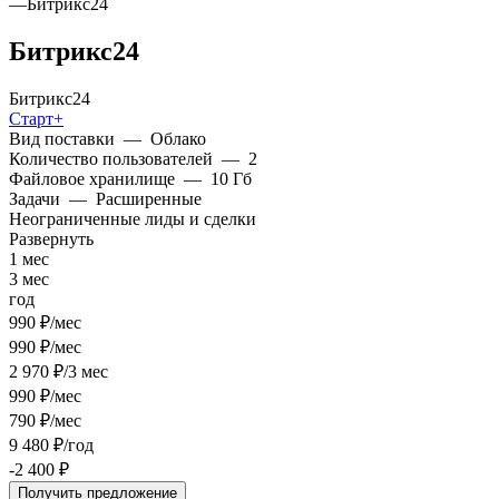
—
Битрикс24
Битрикс24
Битрикс24
Старт+
Вид поставки
—
Облако
Количество пользователей
—
2
Файловое хранилище
—
10 Гб
Задачи
—
Расширенные
Неограниченные лиды и сделки
Развернуть
1 мес
3 мес
год
990 ₽/мес
990 ₽/мес
2 970 ₽/3 мес
990 ₽/мес
790 ₽/мес
9 480 ₽/год
-2 400 ₽
Получить предложение