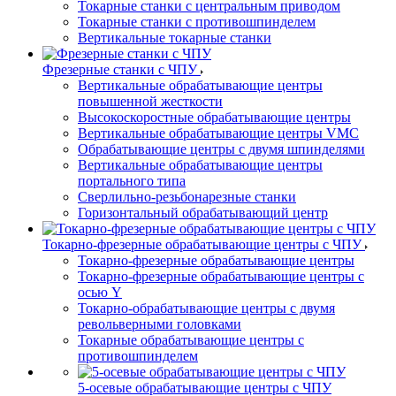
Токарные станки с центральным приводом
Токарные станки с противошпинделем
Вертикальные токарные станки
Фрезерные станки с ЧПУ
Вертикальные обрабатывающие центры
повышенной жесткости
Высокоскоростные обрабатывающие центры
Вертикальные обрабатывающие центры VMC
Обрабатывающие центры с двумя шпинделями
Вертикальные обрабатывающие центры
портального типа
Сверлильно-резьбонарезные станки
Горизонтальный обрабатывающий центр
Токарно-фрезерные обрабатывающие центры с ЧПУ
Токарно-фрезерные обрабатывающие центры
Токарно-фрезерные обрабатывающие центры с
осью Y
Токарно-обрабатывающие центры c двумя
револьверными головками
Токарные обрабатывающие центры с
противошпинделем
5-осевые обрабатывающие центры с ЧПУ