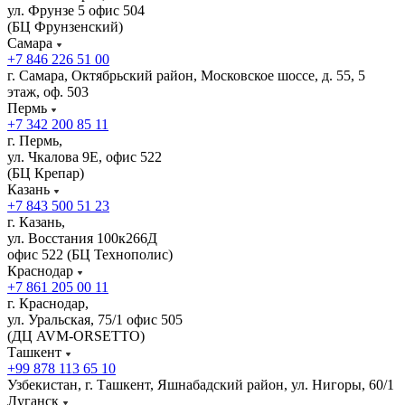
ул. Фрунзе 5 офис 504
(БЦ Фрунзенский)
Самара
+7 846 226 51 00
г. Самара, Октябрьский район, Московское шоссе, д. 55, 5
этаж, оф. 503
Пермь
+7 342 200 85 11
г. Пермь,
ул. Чкалова 9Е, офис 522
(БЦ Крепар)
Казань
+7 843 500 51 23
г. Казань,
ул. Восстания 100к266Д
офис 522 (БЦ Технополис)
Краснодар
+7 861 205 00 11
г. Краснодар,
ул. Уральская, 75/1 офис 505
(ДЦ AVM-ORSETTO)
Ташкент
+99 878 113 65 10
Узбекистан, г. Ташкент, Яшнабадский район, ул. Нигоры, 60/1
Луганск