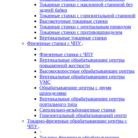
Токарные станки с наклонной станиной без
задней бабки
Токарные станки с горизонтальной станиной
Высокоточные токарные станки
Токарные станки с центральным приводом
Токарные станки с противошпинделем
Вертикальные токарные станки
Фрезерные станки с ЧПУ
Фрезерные станки с ЧПУ
Вертикальные обрабатывающие центры
повышенной жесткости
Высокоскоростные обрабатывающие центры
Вертикальные обрабатывающие центры
VMC
Обрабатывающие центры с двумя
шпинделями
Вертикальные обрабатывающие центры
портального типа
Сверлильно-резьбонарезные станки
Горизонтальный обрабатывающий центр
Токарно-фрезерные обрабатывающие центры с
ЧПУ
Токарно-фрезерные обрабатывающие