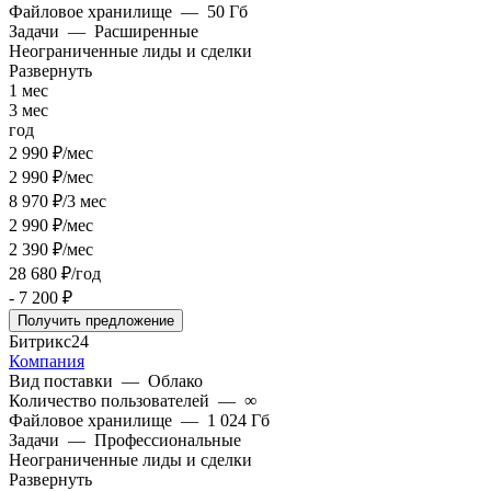
Файловое хранилище
—
50 Гб
Задачи
—
Расширенные
Неограниченные лиды и сделки
Развернуть
1 мес
3 мес
год
2 990 ₽/мес
2 990 ₽/мес
8 970 ₽/3 мес
2 990 ₽/мес
2 390 ₽/мес
28 680 ₽/год
- 7 200 ₽
Получить предложение
Битрикс24
Компания
Вид поставки
—
Облако
Количество пользователей
—
∞
Файловое хранилище
—
1 024 Гб
Задачи
—
Профессиональные
Неограниченные лиды и сделки
Развернуть