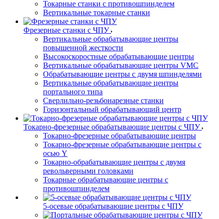
Токарные станки с противошпинделем
Вертикальные токарные станки
Фрезерные станки с ЧПУ
Вертикальные обрабатывающие центры
повышенной жесткости
Высокоскоростные обрабатывающие центры
Вертикальные обрабатывающие центры VMC
Обрабатывающие центры с двумя шпинделями
Вертикальные обрабатывающие центры
портального типа
Сверлильно-резьбонарезные станки
Горизонтальный обрабатывающий центр
Токарно-фрезерные обрабатывающие центры с ЧПУ
Токарно-фрезерные обрабатывающие центры
Токарно-фрезерные обрабатывающие центры с
осью Y
Токарно-обрабатывающие центры c двумя
револьверными головками
Токарные обрабатывающие центры с
противошпинделем
5-осевые обрабатывающие центры с ЧПУ