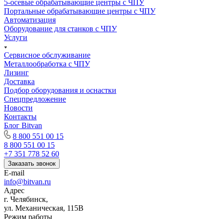
5-осевые обрабатывающие центры с ЧПУ
Портальные обрабатывающие центры с ЧПУ
Автоматизация
Оборудование для станков с ЧПУ
Услуги
Сервисное обслуживание
Металлообработка с ЧПУ
Лизинг
Доставка
Подбор оборудования и оснастки
Спецпредложение
Новости
Контакты
Блог Bitvan
8 800 551 00 15
8 800 551 00 15
+7 351 778 52 60
Заказать звонок
E-mail
info@bitvan.ru
Адрес
г. Челябинск,
ул. Механическая, 115В
Режим работы