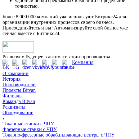
удобный анализ рекламных кампаний с предельной
точностью.
Более 8 000 000 компаний уже используют Битрикс24 для
организации внутренних процессов своего бизнеса.
Присоединяйтесь и вы! Автоматизируйте свой бизнес уже
сейчас вместе с Битрикс24.
Реализуем будущее в автоматизации производства
Компания
О компании
История
Производители
Проекты Bitvan
Филиалы
Команда Bitvan
Реквизиты
Оборудование
Токарные станки с ЧПУ
Фрезерные станки с ЧПУ
Токарно-фрезерные обрабатывающие центры с ЧПУ