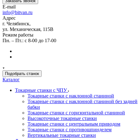
Заказать звонок
E-mail
info@bitvan.ru
Адрес
г. Челябинск,
ул. Механическая, 115В
Режим работы
Пн. – Пт.: с 8-00 до 17-00
Подобрать станок
Каталог
Токарные станки с ЧПУ
Токарные станки с наклонной станиной
Токарные станки с наклонной станиной без задней
бабки
Токарные станки с горизонтальной станиной
Высокоточные токарные станки
Токарные станки с центральным приводом
Токарные станки с противошпинделем
Вертикальные токарные станки