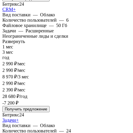
Битрикс24
CRM+
Вид поставки
—
Облако
Количество пользователей
—
6
Файловое хранилище
—
50 Гб
Задачи
—
Расширенные
Неограниченные лиды и сделки
Развернуть
1 мес
3 мес
год
2 990 ₽/мес
2 990 ₽/мес
8 970 ₽/3 мес
2 990 ₽/мес
2 390 ₽/мес
28 680 ₽/год
-7 200 ₽
Получить предложение
Битрикс24
Задачи+
Вид поставки
—
Облако
Количество пользователей
—
24