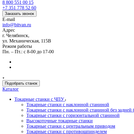
8 800 551 00 15
+7 351 778 52 60
Заказать звонок
E-mail
info@bitvan.ru
Адрес
г. Челябинск,
ул. Механическая, 115В
Режим работы
Пн. – Пт.: с 8-00 до 17-00
Подобрать станок
Каталог
Токарные станки с ЧПУ
Токарные станки с наклонной станиной
Токарные станки с наклонной станиной без задней 
Токарные станки с горизонтальной станиной
Высокоточные токарные станки
Токарные станки с центральным приводом
Токарные станки с противошпинделем