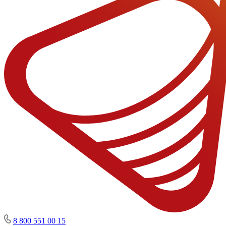
8 800 551 00 15