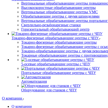
Вертикальные обрабатывающие центры повышенно
Высокоскоростные обрабатывающие центры
Вертикальные обрабатывающие центры VMC
Обрабатывающие центры с двумя шпинделями
Вертикальные обрабатывающие центры портальног
Сверлильно-резьбонарезные станки
Горизонтальный обрабатывающий центр
Токарно-фрезерные обрабатывающие центры с ЧПУ
Токарно-фрезерные обрабатывающие центры
Токарно-фрезерные обрабатывающие центры с ось
Токарно-обрабатывающие центры c двумя револьв
Токарные обрабатывающие центры с противошпин
5-осевые обрабатывающие центры с ЧПУ
Портальные обрабатывающие центры с ЧПУ
Автоматизация
Оборудование для станков с ЧПУ
О компании
О компании