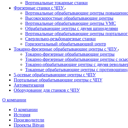
Вертикальные токарные станки
Фрезерные станки с ЧПУ
Вертикальные обрабатывающие центры повышенно
Высокоскоростные обрабатывающие центры
Вертикальные обрабатывающие центры VMC
Обрабатывающие центры с двумя шпинделями
Вертикальные обрабатывающие центры портальног
Сверлильно-резьбонарезные станки
Горизонтальный обрабатывающий центр
Токарно-фрезерные обрабатывающие центры с ЧПУ
Токарно-фрезерные обрабатывающие центры
Токарно-фрезерные обрабатывающие центры с ось
Токарно-обрабатывающие центры c двумя револьв
Токарные обрабатывающие центры с противошпин
5-осевые обрабатывающие центры с ЧПУ
Портальные обрабатывающие центры с ЧПУ
Автоматизация
Оборудование для станков с ЧПУ
О компании
О компании
История
Производители
Проекты Bitvan