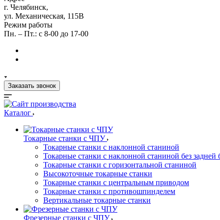
г. Челябинск,
ул. Механическая, 115В
Режим работы
Пн. – Пт.: с 8-00 до 17-00
Заказать звонок
Каталог
Токарные станки с ЧПУ
Токарные станки с наклонной станиной
Токарные станки с наклонной станиной без задней 
Токарные станки с горизонтальной станиной
Высокоточные токарные станки
Токарные станки с центральным приводом
Токарные станки с противошпинделем
Вертикальные токарные станки
Фрезерные станки с ЧПУ