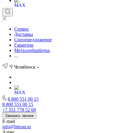
Сервис
Доставка
Спецпредложение
Гарантии
Металлобработка
...
Челябинск
8 800 551 00 15
8 800 551 00 15
+7 351 778 52 60
Заказать звонок
E-mail
info@bitvan.ru
Адрес