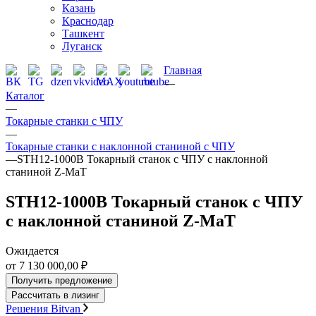
Казань
Краснодар
Ташкент
Луганск
Главная
—
Каталог
—
Токарные станки с ЧПУ
—
Токарные станки с наклонной станиной с ЧПУ
—
STH12-1000B Токарный станок с ЧПУ с наклонной
станиной Z-MaT
STH12-1000B Токарный станок с ЧПУ
с наклонной станиной Z-MaT
Ожидается
от 7 130 000,00 ₽
Получить предложение
Рассчитать в лизинг
Решения Bitvan