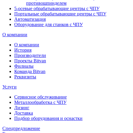
противошпинделем
5-осевые обрабатывающие центры с ЧПУ
Портальные обрабатывающие центры с ЧПУ
Автоматизация
Оборудование для станков с ЧПУ
О компании
О компании
История
Производители
Проекты Bitvan
Филиалы
Команда Bitvan
Реквизиты
Услуги
Сервисное обслуживание
Металлообработка с ЧПУ
Лизинг
Доставка
Подбор оборудования и оснастки
Спецпредложение