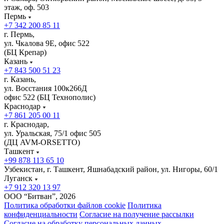
этаж, оф. 503
Пермь
+7 342 200 85 11
г. Пермь,
ул. Чкалова 9Е, офис 522
(БЦ Крепар)
Казань
+7 843 500 51 23
г. Казань,
ул. Восстания 100к266Д
офис 522 (БЦ Технополис)
Краснодар
+7 861 205 00 11
г. Краснодар,
ул. Уральская, 75/1 офис 505
(ДЦ AVM-ORSETTO)
Ташкент
+99 878 113 65 10
Узбекистан, г. Ташкент, Яшнабадский район, ул. Нигоры, 60/1
Луганск
+7 912 320 13 97
ООО “Битван”, 2026
Политика обработки файлов cookie
Политика
конфиденциальности
Согласие на получение рассылки
Согласие на обработку персональных данных