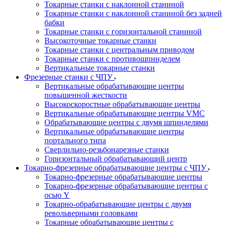
Токарные станки с наклонной станиной
Токарные станки с наклонной станиной без задней
бабки
Токарные станки с горизонтальной станиной
Высокоточные токарные станки
Токарные станки с центральным приводом
Токарные станки с противошпинделем
Вертикальные токарные станки
Фрезерные станки с ЧПУ
Вертикальные обрабатывающие центры
повышенной жесткости
Высокоскоростные обрабатывающие центры
Вертикальные обрабатывающие центры VMC
Обрабатывающие центры с двумя шпинделями
Вертикальные обрабатывающие центры
портального типа
Сверлильно-резьбонарезные станки
Горизонтальный обрабатывающий центр
Токарно-фрезерные обрабатывающие центры с ЧПУ
Токарно-фрезерные обрабатывающие центры
Токарно-фрезерные обрабатывающие центры с
осью Y
Токарно-обрабатывающие центры c двумя
револьверными головками
Токарные обрабатывающие центры с