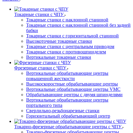
Токарные станки с ЧПУ
Токарные станки с наклонной станиной
Токарные станки с наклонной станиной без задней
бабки
Токарные станки с горизонтальной станиной
Высокоточные токарные станки
Токарные станки с центральным приводом
Токарные станки с противошпинделем
Вертикальные токарные станки
Фрезерные станки с ЧПУ
Вертикальные обрабатывающие центры
повышенной жесткости
Высокоскоростные обрабатывающие центры
Вертикальные обрабатывающие центры VMC
Обрабатывающие центры с двумя шпинделями
Вертикальные обрабатывающие центры
портального типа
Сверлильно-резьбонарезные станки
Горизонтальный обрабатывающий центр
Токарно-фрезерные обрабатывающие центры с ЧПУ
Токарно-фрезерные обрабатывающие центры