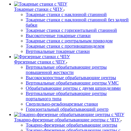
Токарные станки с ЧПУ
Токарные станки с наклонной станиной
Токарные станки с наклонной станиной без задней
бабки
Токарные станки с горизонтальной станиной
Высокоточные токарные станки
Токарные станки с центральным приводом
Токарные станки с противошпинделем
Вертикальные токарные станки
Фрезерные станки с ЧПУ
Вертикальные обрабатывающие центры
повышенной жесткости
Высокоскоростные обрабатывающие центры
Вертикальные обрабатывающие центры VMC
Обрабатывающие центры с двумя шпинделями
Вертикальные обрабатывающие центры
портального типа
Сверлильно-резьбонарезные станки
Горизонтальный обрабатывающий центр
Токарно-фрезерные обрабатывающие центры с ЧПУ
Токарно-фрезерные обрабатывающие центры
Токарно-фрезерные обрабатывающие центры с