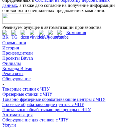
определённых в
Согласии на обработку персональных
данных
, а также даю согласие на получение информации
о новостях и специальных предложениях компании.
Реализуем будущее в автоматизации производства
Компания
О компании
История
Производители
Проекты Bitvan
Филиалы
Команда Bitvan
Реквизиты
Оборудование
Токарные станки с ЧПУ
Фрезерные станки с ЧПУ
Токарно-фрезерные обрабатывающие центры с ЧПУ
5-осевые обрабатывающие центры с ЧПУ
Портальные обрабатывающие центры с ЧПУ
Автоматизация
Оборудование для станков с ЧПУ
Услуги