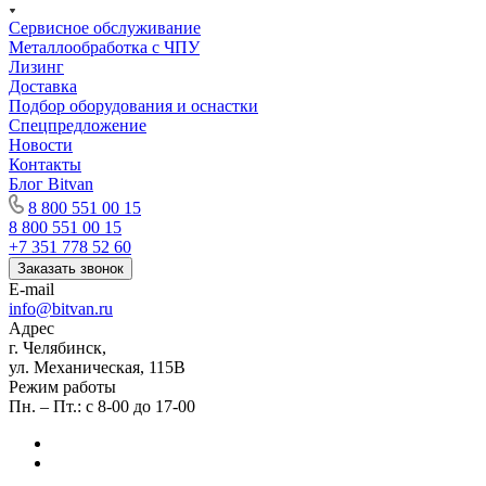
Сервисное обслуживание
Металлообработка с ЧПУ
Лизинг
Доставка
Подбор оборудования и оснастки
Спецпредложение
Новости
Контакты
Блог Bitvan
8 800 551 00 15
8 800 551 00 15
+7 351 778 52 60
Заказать звонок
E-mail
info@bitvan.ru
Адрес
г. Челябинск,
ул. Механическая, 115В
Режим работы
Пн. – Пт.: с 8-00 до 17-00