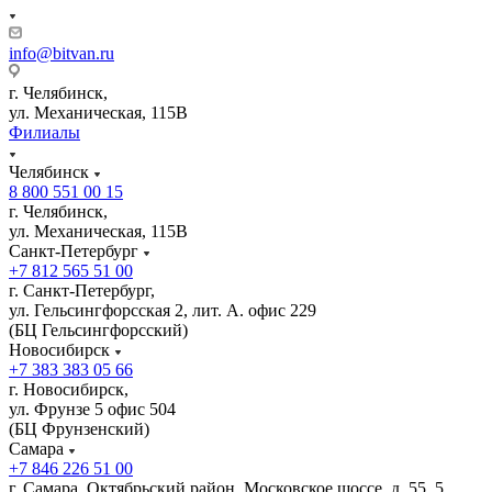
info@bitvan.ru
г. Челябинск,
ул. Механическая, 115В
Филиалы
Челябинск
8 800 551 00 15
г. Челябинск,
ул. Механическая, 115В
Санкт-Петербург
+7 812 565 51 00
г. Санкт-Петербург,
ул. Гельсингфорсская 2, лит. А. офис 229
(БЦ Гельсингфорсский)
Новосибирск
+7 383 383 05 66
г. Новосибирск,
ул. Фрунзе 5 офис 504
(БЦ Фрунзенский)
Самара
+7 846 226 51 00
г. Самара, Октябрьский район, Московское шоссе, д. 55, 5