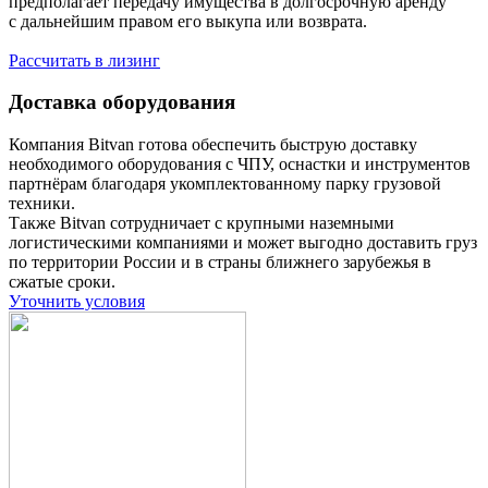
предполагает передачу имущества в долгосрочную аренду
с дальнейшим правом его выкупа или возврата.
Рассчитать в лизинг
Доставка оборудования
Компания Bitvan готова обеспечить быструю доставку
необходимого оборудования с ЧПУ, оснастки и инструментов
партнёрам благодаря укомплектованному парку грузовой
техники.
Также Bitvan сотрудничает с крупными наземными
логистическими компаниями и может выгодно доставить груз
по территории России и в страны ближнего зарубежья в
сжатые сроки.
Уточнить условия