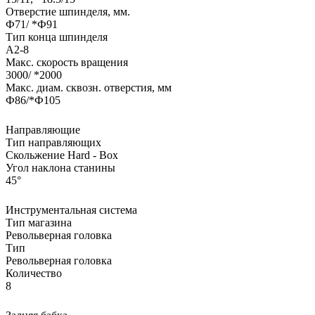
Отверстие шпинделя, мм.
Ф71/ *Ф91
Тип конца шпинделя
А2-8
Макс. скорость вращения
3000/ *2000
Макс. диам. сквозн. отверстия, мм
Ф86/*Ф105
Направляющие
Тип направляющих
Скольжение Hard - Box
Угол наклона станины
45°
Инструментальная система
Тип магазина
Револьверная головка
Тип
Револьверная головка
Количество
8