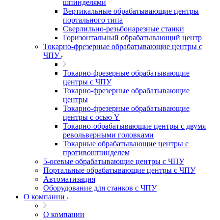
шпинделями
Вертикальные обрабатывающие центры
портального типа
Сверлильно-резьбонарезные станки
Горизонтальный обрабатывающий центр
Токарно-фрезерные обрабатывающие центры с
ЧПУ
Токарно-фрезерные обрабатывающие
центры с ЧПУ
Токарно-фрезерные обрабатывающие
центры
Токарно-фрезерные обрабатывающие
центры с осью Y
Токарно-обрабатывающие центры c двумя
револьверными головками
Токарные обрабатывающие центры с
противошпинделем
5-осевые обрабатывающие центры с ЧПУ
Портальные обрабатывающие центры с ЧПУ
Автоматизация
Оборудование для станков с ЧПУ
О компании
О компании