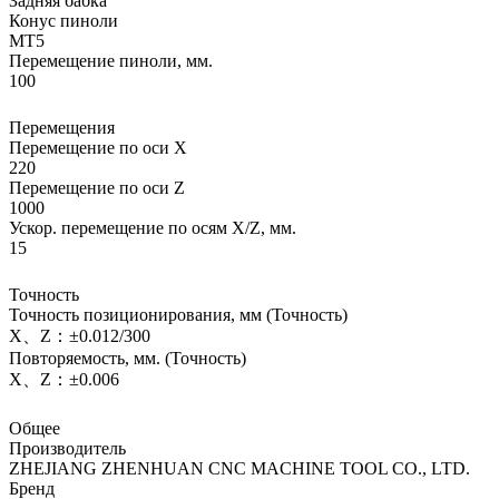
Задняя бабка
Конус пиноли
MT5
Перемещение пиноли, мм.
100
Перемещения
Перемещение по оси X
220
Перемещение по оси Z
1000
Ускор. перемещение по осям X/Z, мм.
15
Точность
Точность позиционирования, мм (Точность)
X、Z：±0.012/300
Повторяемость, мм. (Точность)
X、Z：±0.006
Общее
Производитель
ZHEJIANG ZHENHUAN CNC MACHINE TOOL CO., LTD.
Бренд