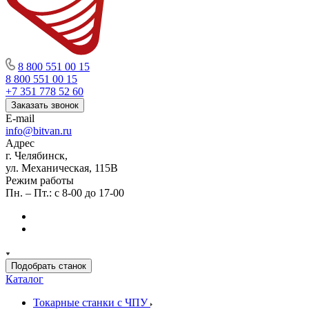
8 800 551 00 15
8 800 551 00 15
+7 351 778 52 60
Заказать звонок
E-mail
info@bitvan.ru
Адрес
г. Челябинск,
ул. Механическая, 115В
Режим работы
Пн. – Пт.: с 8-00 до 17-00
Подобрать станок
Каталог
Токарные станки с ЧПУ