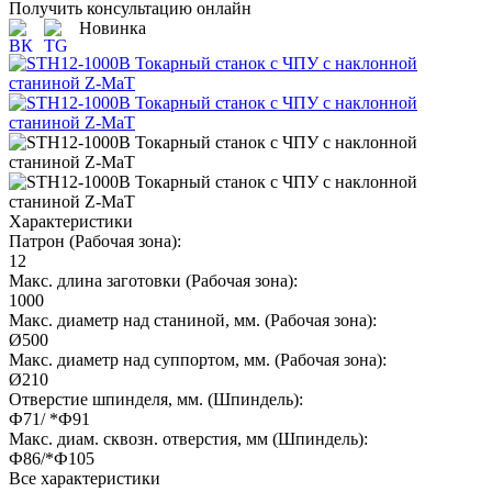
Получить консультацию онлайн
Новинка
Характеристики
Патрон (Рабочая зона):
12
Макс. длина заготовки (Рабочая зона):
1000
Макс. диаметр над станиной, мм. (Рабочая зона):
Ø500
Макс. диаметр над суппортом, мм. (Рабочая зона):
Ø210
Отверстие шпинделя, мм. (Шпиндель):
Ф71/ *Ф91
Макс. диам. сквозн. отверстия, мм (Шпиндель):
Ф86/*Ф105
Все характеристики