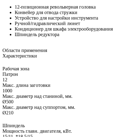
12-позиционная револьверная головка
Конвейер для отвода стружки
Устройство для настройки инструмента
Ручной/гидравлический люнет
Кондиционер для шкафа электрооборудования
Шпиндель редуктора
Области применения
Характеристики
Рабочая зона
Патрон
12
Макс. длина заготовки
1000
Макс. диаметр над станиной, мм.
Ø500
Макс. диаметр над суппортом, мм.
Ø210
Шпиндель
Мощность главн. двигателя, кВт.
15/11, *18.5/15