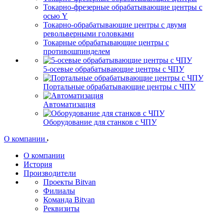
Токарно-фрезерные обрабатывающие центры с
осью Y
Токарно-обрабатывающие центры c двумя
револьверными головками
Токарные обрабатывающие центры с
противошпинделем
5-осевые обрабатывающие центры с ЧПУ
Портальные обрабатывающие центры с ЧПУ
Автоматизация
Оборудование для станков с ЧПУ
О компании
О компании
История
Производители
Проекты Bitvan
Филиалы
Команда Bitvan
Реквизиты