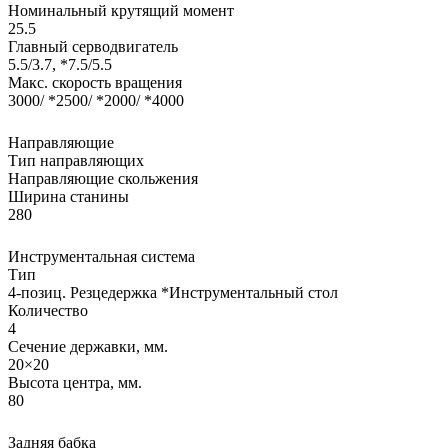
Номинальный крутящий момент
25.5
Главный серводвигатель
5.5/3.7, *7.5/5.5
Макс. скорость вращения
3000/ *2500/ *2000/ *4000
Направляющие
Тип направляющих
Направляющие скольжения
Ширина станины
280
Инструментальная система
Тип
4-позиц. Резцедержка *Инструментальный стол
Количество
4
Сечение державки, мм.
20×20
Высота центра, мм.
80
Задняя бабка