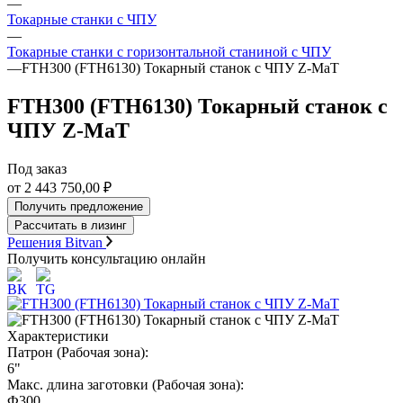
—
Токарные станки с ЧПУ
—
Токарные станки с горизонтальной станиной с ЧПУ
—
FTH300 (FTH6130) Токарный станок с ЧПУ Z-MaT
FTH300 (FTH6130) Токарный станок с
ЧПУ Z-MaT
Под заказ
от 2 443 750,00 ₽
Получить предложение
Рассчитать в лизинг
Решения Bitvan
Получить консультацию онлайн
Характеристики
Патрон (Рабочая зона):
6"
Макс. длина заготовки (Рабочая зона):
Ф300