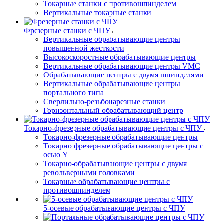
Токарные станки с противошпинделем
Вертикальные токарные станки
Фрезерные станки с ЧПУ
Вертикальные обрабатывающие центры
повышенной жесткости
Высокоскоростные обрабатывающие центры
Вертикальные обрабатывающие центры VMC
Обрабатывающие центры с двумя шпинделями
Вертикальные обрабатывающие центры
портального типа
Сверлильно-резьбонарезные станки
Горизонтальный обрабатывающий центр
Токарно-фрезерные обрабатывающие центры с ЧПУ
Токарно-фрезерные обрабатывающие центры
Токарно-фрезерные обрабатывающие центры с
осью Y
Токарно-обрабатывающие центры c двумя
револьверными головками
Токарные обрабатывающие центры с
противошпинделем
5-осевые обрабатывающие центры с ЧПУ