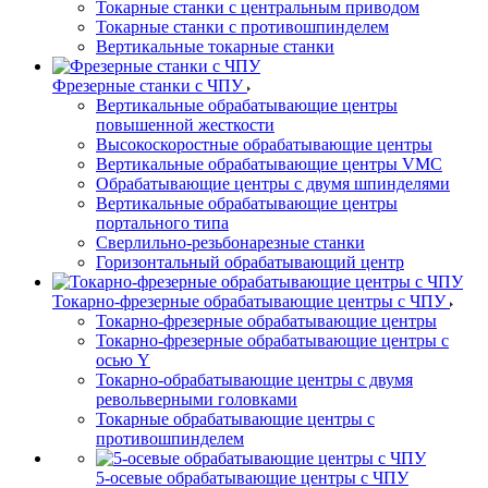
Токарные станки с центральным приводом
Токарные станки с противошпинделем
Вертикальные токарные станки
Фрезерные станки с ЧПУ
Вертикальные обрабатывающие центры
повышенной жесткости
Высокоскоростные обрабатывающие центры
Вертикальные обрабатывающие центры VMC
Обрабатывающие центры с двумя шпинделями
Вертикальные обрабатывающие центры
портального типа
Сверлильно-резьбонарезные станки
Горизонтальный обрабатывающий центр
Токарно-фрезерные обрабатывающие центры с ЧПУ
Токарно-фрезерные обрабатывающие центры
Токарно-фрезерные обрабатывающие центры с
осью Y
Токарно-обрабатывающие центры c двумя
револьверными головками
Токарные обрабатывающие центры с
противошпинделем
5-осевые обрабатывающие центры с ЧПУ