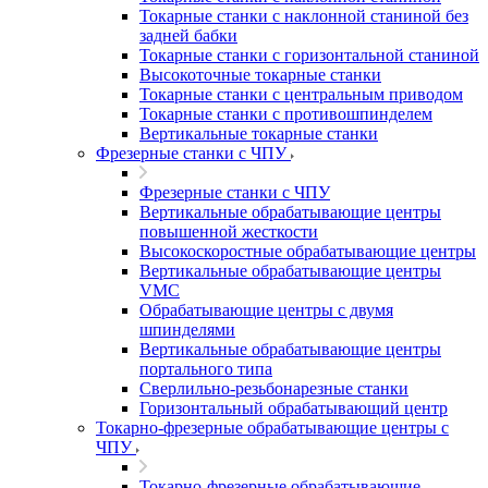
Токарные станки с наклонной станиной без
задней бабки
Токарные станки с горизонтальной станиной
Высокоточные токарные станки
Токарные станки с центральным приводом
Токарные станки с противошпинделем
Вертикальные токарные станки
Фрезерные станки с ЧПУ
Фрезерные станки с ЧПУ
Вертикальные обрабатывающие центры
повышенной жесткости
Высокоскоростные обрабатывающие центры
Вертикальные обрабатывающие центры
VMC
Обрабатывающие центры с двумя
шпинделями
Вертикальные обрабатывающие центры
портального типа
Сверлильно-резьбонарезные станки
Горизонтальный обрабатывающий центр
Токарно-фрезерные обрабатывающие центры с
ЧПУ
Токарно-фрезерные обрабатывающие