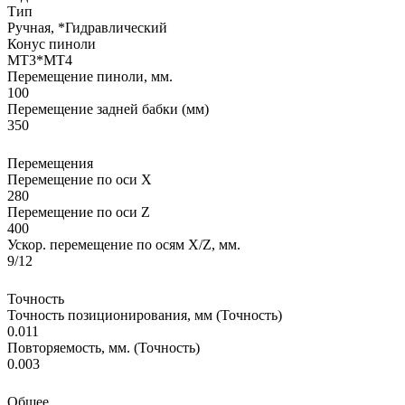
Тип
Ручная, *Гидравлический
Конус пиноли
MT3*MT4
Перемещение пиноли, мм.
100
Перемещение задней бабки (мм)
350
Перемещения
Перемещение по оси X
280
Перемещение по оси Z
400
Ускор. перемещение по осям X/Z, мм.
9/12
Точность
Точность позиционирования, мм (Точность)
0.011
Повторяемость, мм. (Точность)
0.003
Общее