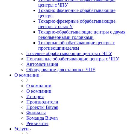
центры с ЧПУ
Токарно-фрезерные обрабатывающие
центры
Токарно-фрезерные обрабатывающие
центры с осью Y
Токарно-обрабатывающие центры c двумя
револьверными головками
Токарные обрабатывающие центры с
противошпинделем
5-осевые обрабатывающие центры с ЧПУ
Портальные обрабатывающие центры с ЧПУ
Автоматизация
Оборудование для станков с ЧПУ
О компании
О компании
О компании
История
Производители
Проекты Bitvan
Филиалы
Команда Bitvan
Реквизиты
Услуги