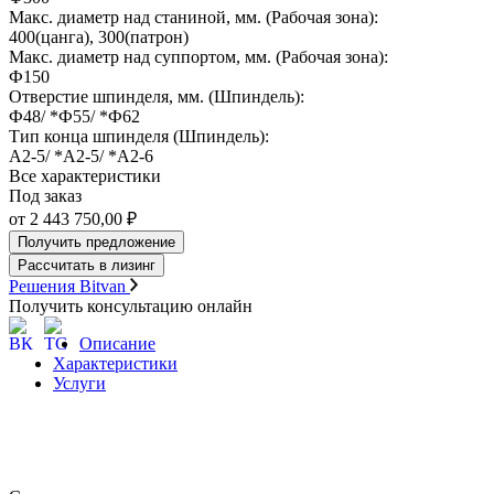
Макс. диаметр над станиной, мм. (Рабочая зона):
400(цанга), 300(патрон)
Макс. диаметр над суппортом, мм. (Рабочая зона):
Ф150
Отверстие шпинделя, мм. (Шпиндель):
Ф48/ *Ф55/ *Ф62
Тип конца шпинделя (Шпиндель):
А2-5/ *А2-5/ *А2-6
Все характеристики
Под заказ
от 2 443 750,00 ₽
Получить предложение
Рассчитать в лизинг
Решения Bitvan
Получить консультацию онлайн
Описание
Характеристики
Услуги