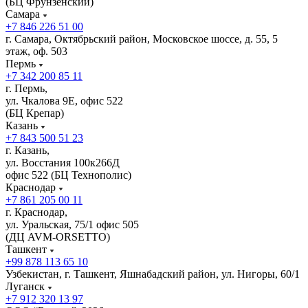
(БЦ Фрунзенский)
Самара
+7 846 226 51 00
г. Самара, Октябрьский район, Московское шоссе, д. 55, 5
этаж, оф. 503
Пермь
+7 342 200 85 11
г. Пермь,
ул. Чкалова 9Е, офис 522
(БЦ Крепар)
Казань
+7 843 500 51 23
г. Казань,
ул. Восстания 100к266Д
офис 522 (БЦ Технополис)
Краснодар
+7 861 205 00 11
г. Краснодар,
ул. Уральская, 75/1 офис 505
(ДЦ AVM-ORSETTO)
Ташкент
+99 878 113 65 10
Узбекистан, г. Ташкент, Яшнабадский район, ул. Нигоры, 60/1
Луганск
+7 912 320 13 97