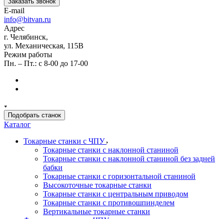
Заказать звонок
E-mail
info@bitvan.ru
Адрес
г. Челябинск,
ул. Механическая, 115В
Режим работы
Пн. – Пт.: с 8-00 до 17-00
Подобрать станок
Каталог
Токарные станки с ЧПУ
Токарные станки с наклонной станиной
Токарные станки с наклонной станиной без задней
бабки
Токарные станки с горизонтальной станиной
Высокоточные токарные станки
Токарные станки с центральным приводом
Токарные станки с противошпинделем
Вертикальные токарные станки