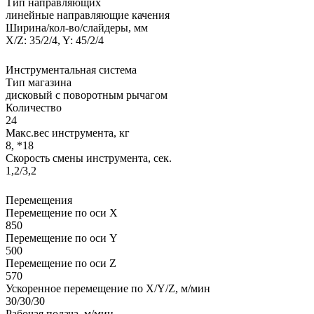
Тип направляющих
линейные направляющие качения
Ширина/кол-во/слайдеры, мм
X/Z: 35/2/4, Y: 45/2/4
Инструментальная система
Тип магазина
дисковый с поворотным рычагом
Количество
24
Макс.вес инструмента, кг
8, *18
Скорость смены инструмента, сек.
1,2/3,2
Перемещения
Перемещение по оси X
850
Перемещение по оси Y
500
Перемещение по оси Z
570
Ускоренное перемещение по X/Y/Z, м/мин
30/30/30
Рабочая подача, м/мин