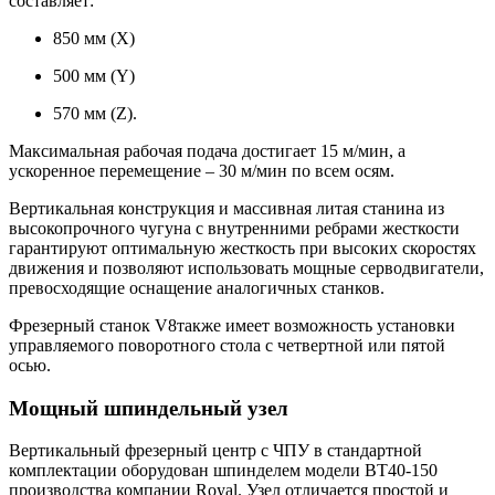
составляет:
850 мм (X)
500 мм (Y)
570 мм (Z).
Максимальная рабочая подача достигает 15 м/мин, а
ускоренное перемещение – 30 м/мин по всем осям.
Вертикальная конструкция и массивная литая станина из
высокопрочного чугуна с внутренними ребрами жесткости
гарантируют оптимальную жесткость при высоких скоростях
движения и позволяют использовать мощные серводвигатели,
превосходящие оснащение аналогичных станков.
Фрезерный станок V8также имеет возможность установки
управляемого поворотного стола с четвертной или пятой
осью.
Мощный шпиндельный узел
Вертикальный фрезерный центр с ЧПУ в стандартной
комплектации оборудован шпинделем модели ВТ40-150
производства компании Royal. Узел отличается простой и