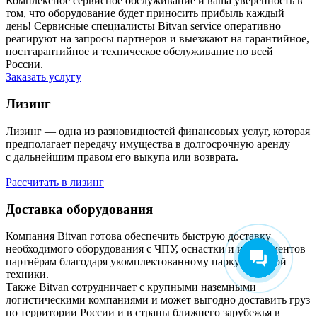
Комплексное сервисное обслуживание и ваша уверенность в
том, что оборудование будет приносить прибыль каждый
день! Сервисные специалисты Bitvan service оперативно
реагируют на запросы партнеров и выезжают на гарантийное,
постгарантийное и техническое обслуживание по всей
России.
Заказать услугу
Лизинг
Лизинг — одна из разновидностей финансовых услуг, которая
предполагает передачу имущества в долгосрочную аренду
с дальнейшим правом его выкупа или возврата.
Рассчитать в лизинг
Доставка оборудования
Компания Bitvan готова обеспечить быструю доставку
необходимого оборудования с ЧПУ, оснастки и инструментов
партнёрам благодаря укомплектованному парку грузовой
техники.
Также Bitvan сотрудничает с крупными наземными
логистическими компаниями и может выгодно доставить груз
по территории России и в страны ближнего зарубежья в