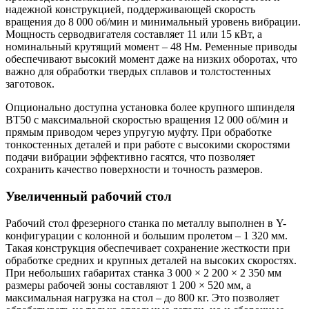
надежной конструкцией, поддерживающей скорость
вращения до 8 000 об/мин и минимальный уровень вибрации.
Мощность серводвигателя составляет 11 или 15 кВт, а
номинальный крутящий момент – 48 Нм. Ременные приводы
обеспечивают высокий момент даже на низких оборотах, что
важно для обработки твердых сплавов и толстостенных
заготовок.
Опционально доступна установка более крупного шпинделя
ВТ50 с максимальной скоростью вращения 12 000 об/мин и
прямым приводом через упругую муфту. При обработке
тонкостенных деталей и при работе с высокими скоростями
подачи вибрации эффективно гасятся, что позволяет
сохранить качество поверхности и точность размеров.
Увеличенный рабочий стол
Рабочий стол фрезерного станка по металлу выполнен в Y-
конфигурации с колонной и большим пролетом – 1 320 мм.
Такая конструкция обеспечивает сохранение жесткости при
обработке средних и крупных деталей на высоких скоростях.
При небольших габаритах станка 3 000 × 2 200 × 2 350 мм
размеры рабочей зоны составляют 1 200 × 520 мм, а
максимальная нагрузка на стол – до 800 кг. Это позволяет