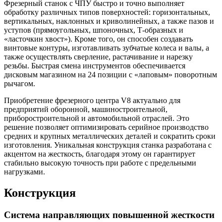
Фрезерный станок с ЧПУ быстро и точно выполняет
обработку различных типов поверхностей: горизонтальных,
вертикальных, наклонных и криволинейных, а также пазов и
уступов (прямоугольных, шпоночных, Т-образных и
«ласточкин хвост»). Кроме того, он способен создавать
винтовые контуры, изготавливать зубчатые колеса и валы, а
также осуществлять сверление, растачивание и нарезку
резьбы. Быстрая смена инструментов обеспечивается
дисковым магазином на 24 позиции с «лаповым» поворотным
рычагом.
Приобретение фрезерного центра V8 актуально для
предприятий оборонной, машиностроительной,
приборостроительной и автомобильной отраслей. Это
решение позволяет оптимизировать серийное производство
средних и крупных металлических деталей и сократить сроки
изготовления. Уникальная конструкция станка разработана с
акцентом на жесткость, благодаря этому он гарантирует
стабильно высокую точность при работе с предельными
нагрузками.
Конструкция
Система направляющих повышенной жесткости