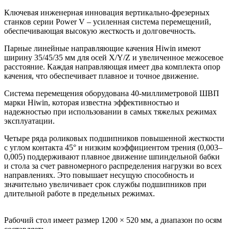
Ключевая инженерная инновация вертикально-фрезерных
станков серии Power V – усиленная система перемещений,
обеспечивающая высокую жесткость и долговечность.
Парные линейные направляющие качения Hiwin имеют
ширину 35/45/35 мм для осей X/Y/Z и увеличенное межосевое
расстояние. Каждая направляющая имеет два комплекта опор
качения, что обеспечивает плавное и точное движение.
Система перемещения оборудована 40-миллиметровой ШВП
марки Hiwin, которая известна эффективностью и
надежностью при использовании в самых тяжелых режимах
эксплуатации.
Четыре ряда роликовых подшипников повышенной жесткости
с углом контакта 45° и низким коэффициентом трения (0,003–
0,005) поддерживают плавное движение шпиндельной бабки
и стола за счет равномерного распределения нагрузки во всех
направлениях. Это повышает несущую способность и
значительно увеличивает срок службы подшипников при
длительной работе в предельных режимах.
Рабочий стол имеет размер 1200 × 520 мм, а диапазон по осям