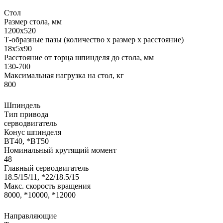
Стол
Размер стола, мм
1200х520
Т-образные пазы (количество х размер х расстояние)
18х5х90
Расстояние от торца шпинделя до стола, мм
130-700
Максимальная нагрузка на стол, кг
800
Шпиндель
Тип привода
серводвигатель
Конус шпинделя
BT40, *BT50
Номинальный крутящий момент
48
Главный серводвигатель
18.5/15/11, *22/18.5/15
Макс. скорость вращения
8000, *10000, *12000
Направляющие