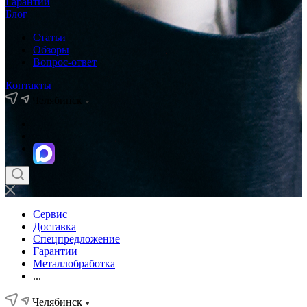
Гарантии
Блог
Статьи
Обзоры
Вопрос-ответ
Контакты
Челябинск
Сервис
Доставка
Спецпредложение
Гарантии
Металлобработка
...
Челябинск