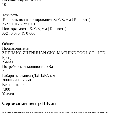
10
Точность
Точность позиционирования X/Y/Z, мм (Точность)
X/Z: 0.0125, Y: 0.011
Повторяемость X/Y/Z, мм (Точность)
X/Z: 0.075, Y: 0.006
Общее
Производитель
ZHEJIANG ZHENHUAN CNC MACHINE TOOL CO., LTD.
Бренд
Z-MaT
Потребляемая мощность, кВа
21
Габариты станка (ДхШхВ), мм
3000×2200×2350
Вес станка, кг
7300
Услуги
Сервисный центр Bitvan