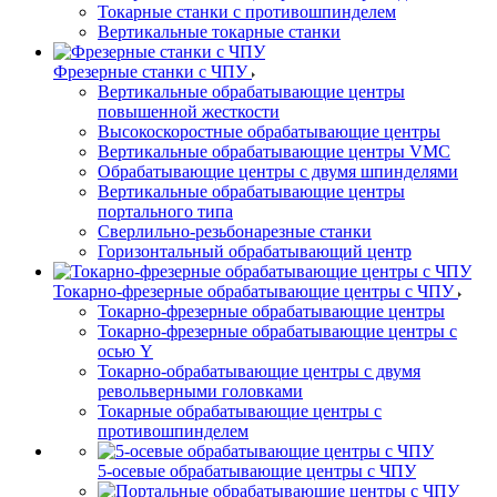
Токарные станки с противошпинделем
Вертикальные токарные станки
Фрезерные станки с ЧПУ
Вертикальные обрабатывающие центры
повышенной жесткости
Высокоскоростные обрабатывающие центры
Вертикальные обрабатывающие центры VMC
Обрабатывающие центры с двумя шпинделями
Вертикальные обрабатывающие центры
портального типа
Сверлильно-резьбонарезные станки
Горизонтальный обрабатывающий центр
Токарно-фрезерные обрабатывающие центры с ЧПУ
Токарно-фрезерные обрабатывающие центры
Токарно-фрезерные обрабатывающие центры с
осью Y
Токарно-обрабатывающие центры c двумя
револьверными головками
Токарные обрабатывающие центры с
противошпинделем
5-осевые обрабатывающие центры с ЧПУ