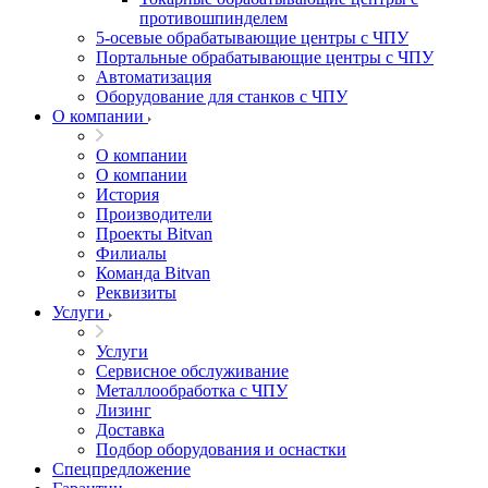
противошпинделем
5-осевые обрабатывающие центры с ЧПУ
Портальные обрабатывающие центры с ЧПУ
Автоматизация
Оборудование для станков с ЧПУ
О компании
О компании
О компании
История
Производители
Проекты Bitvan
Филиалы
Команда Bitvan
Реквизиты
Услуги
Услуги
Сервисное обслуживание
Металлообработка с ЧПУ
Лизинг
Доставка
Подбор оборудования и оснастки
Спецпредложение