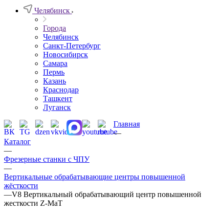
Челябинск
Города
Челябинск
Санкт-Петербург
Новосибирск
Самара
Пермь
Казань
Краснодар
Ташкент
Луганск
Главная
—
Каталог
—
Фрезерные станки с ЧПУ
—
Вертикальные обрабатывающие центры повышенной
жёсткости
—
V8 Вертикальный обрабатывающий центр повышенной
жесткости Z-MaT