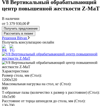
V8 Вертикальный обрабатывающий
центр повышенной жесткости Z-MaT
В наличии
от 5 379 930,00 ₽
Получить предложение
Рассчитать в лизинг
Решения Bitvan
Получить консультацию онлайн
Характеристики
Размер стола, мм (Стол):
1200х520
Максимальная нагрузка на стол, кг (Стол):
800
Т-образные пазы (количество х размер х расстояние) (Стол):
18х5х90
Расстояние от торца шпинделя до стола, мм (Стол):
130-700