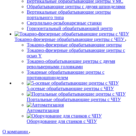
Вертикальные обрабатывающие центры VMC
Обрабатывающие центры с двумя шпинделями
Вертикальные обрабатывающие центры
портального типа
Сверлильно-резьбонарезные станки
Горизонтальный обрабатывающий центр
Токарно-фрезерные обрабатывающие центры с ЧПУ
Токарно-фрезерные обрабатывающие центры
Токарно-фрезерные обрабатывающие центры с
осью Y
Токарно-обрабатывающие центры c двумя
револьверными головками
Токарные обрабатывающие центры с
противошпинделем
5-осевые обрабатывающие центры с ЧПУ
Портальные обрабатывающие центры с ЧПУ
Автоматизация
Оборудование для станков с ЧПУ
О компании