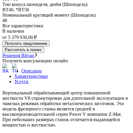
Тип конуса шпинделя, дюйм (Шпиндель):
BT40, *BT50
Номинальный крутящий момент (Шпиндель):
48
Все характеристики
В наличии
от 5 379 930,00 ₽
Получить предложение
Рассчитать в лизинг
Решения Bitvan
Получить консультацию онлайн
Описание
Характеристики
Услуги
Вертикальный обрабатывающий центр повышенной
жесткости V8 спроектирован для длительной эксплуатации в
тяжелых режимах обработки металлических заготовок. Эта
модель фрезерного станка является средней в
высокопроизводительной серии Power V компании Z-Mat.
При небольших размерах станок отличается выдающейся
мощностью и жесткостью.