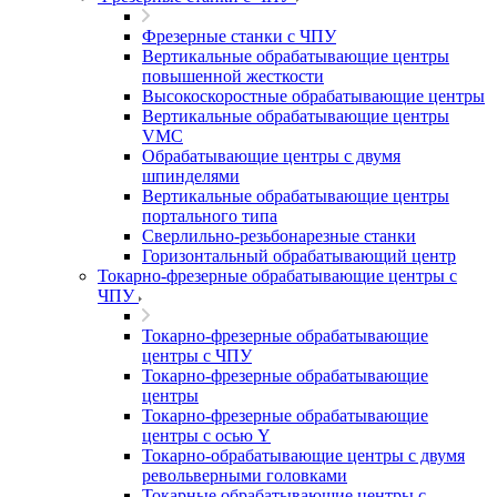
Фрезерные станки с ЧПУ
Вертикальные обрабатывающие центры
повышенной жесткости
Высокоскоростные обрабатывающие центры
Вертикальные обрабатывающие центры
VMC
Обрабатывающие центры с двумя
шпинделями
Вертикальные обрабатывающие центры
портального типа
Сверлильно-резьбонарезные станки
Горизонтальный обрабатывающий центр
Токарно-фрезерные обрабатывающие центры с
ЧПУ
Токарно-фрезерные обрабатывающие
центры с ЧПУ
Токарно-фрезерные обрабатывающие
центры
Токарно-фрезерные обрабатывающие
центры с осью Y
Токарно-обрабатывающие центры c двумя
револьверными головками
Токарные обрабатывающие центры с