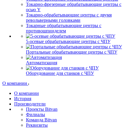
Токарно-фрезерные обрабатывающие центры с
осью Y
Токарно-обрабатывающие центры c двумя
револьверными головками
Токарные обрабатывающие центры с
противошпинделем
5-осевые обрабатывающие центры с ЧПУ
Портальные обрабатывающие центры с ЧПУ
Автоматизация
Оборудование для станков с ЧПУ
О компании
О компании
История
Производители
Проекты Bitvan
Филиалы
Команда Bitvan
Реквизиты