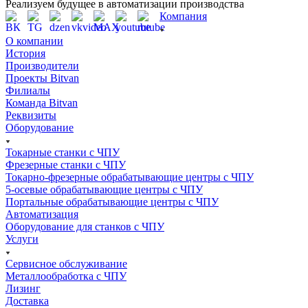
Реализуем будущее в автоматизации производства
Компания
О компании
История
Производители
Проекты Bitvan
Филиалы
Команда Bitvan
Реквизиты
Оборудование
Токарные станки с ЧПУ
Фрезерные станки с ЧПУ
Токарно-фрезерные обрабатывающие центры с ЧПУ
5-осевые обрабатывающие центры с ЧПУ
Портальные обрабатывающие центры с ЧПУ
Автоматизация
Оборудование для станков с ЧПУ
Услуги
Сервисное обслуживание
Металлообработка с ЧПУ
Лизинг
Доставка