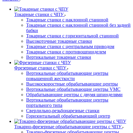
Токарные станки с ЧПУ
Токарные станки с наклонной станиной
Токарные станки с наклонной станиной без задней
бабки
Токарные станки с горизонтальной станиной
Высокоточные токарные станки
Токарные станки с центральным приводом
Токарные станки с противошпинделем
Вертикальные токарные станки
Фрезерные станки с ЧПУ
Вертикальные обрабатывающие центры
повышенной жесткости
Высокоскоростные обрабатывающие центры
Вертикальные обрабатывающие центры VMC
Обрабатывающие центры с двумя шпинделями
Вертикальные обрабатывающие центры
портального типа
Сверлильно-резьбонарезные станки
Горизонтальный обрабатывающий центр
Токарно-фрезерные обрабатывающие центры с ЧПУ
Токарно-фрезерные обрабатывающие центры