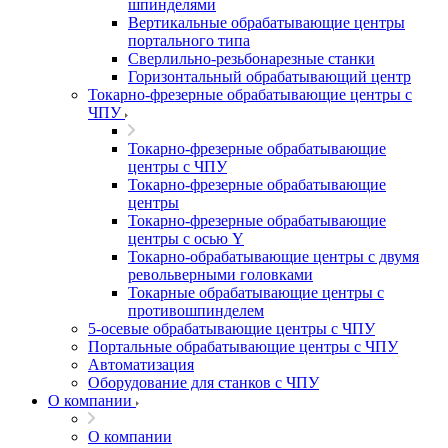
шпинделями
Вертикальные обрабатывающие центры
портального типа
Сверлильно-резьбонарезные станки
Горизонтальный обрабатывающий центр
Токарно-фрезерные обрабатывающие центры с
ЧПУ
Токарно-фрезерные обрабатывающие
центры с ЧПУ
Токарно-фрезерные обрабатывающие
центры
Токарно-фрезерные обрабатывающие
центры с осью Y
Токарно-обрабатывающие центры c двумя
револьверными головками
Токарные обрабатывающие центры с
противошпинделем
5-осевые обрабатывающие центры с ЧПУ
Портальные обрабатывающие центры с ЧПУ
Автоматизация
Оборудование для станков с ЧПУ
О компании
О компании