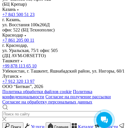
(БЦ Крепар)
Казань
+7 843 500 51 23
г. Казань,
ул. Восстания 100к266Д
офис 522 (БЦ Технополис)
Краснодар
+7 861 205 00 11
г. Краснодар,
ул. Уральская, 75/1 офис 505
(ДЦ AVM-ORSETTO)
Ташкент
+99 878 113 65 10
Узбекистан, г. Ташкент, Яшнабадский район, ул. Нигоры, 60/1
Луганск
+7 912 320 13 97
ООО “Битван”, 2026
Политика обработки файлов cookie
Политика
конфиденциальности
Согласие на получение рассылки
Согласие на обработку персональных данных
Услуги
Каталог
Новости
Поиск
Главная