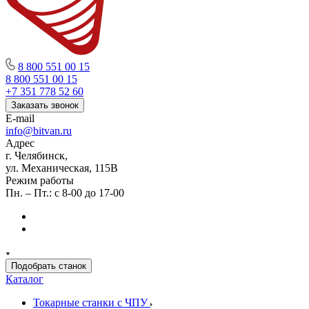
8 800 551 00 15
8 800 551 00 15
+7 351 778 52 60
Заказать звонок
E-mail
info@bitvan.ru
Адрес
г. Челябинск,
ул. Механическая, 115В
Режим работы
Пн. – Пт.: с 8-00 до 17-00
Подобрать станок
Каталог
Токарные станки с ЧПУ