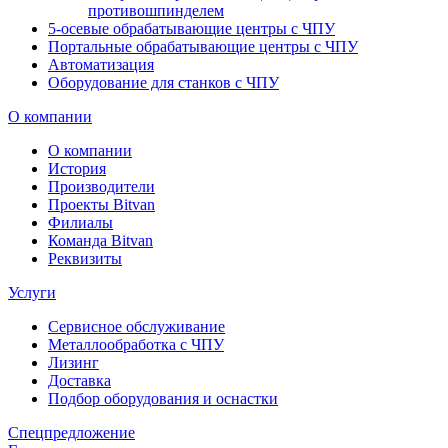
противошпинделем
5-осевые обрабатывающие центры с ЧПУ
Портальные обрабатывающие центры с ЧПУ
Автоматизация
Оборудование для станков с ЧПУ
О компании
О компании
История
Производители
Проекты Bitvan
Филиалы
Команда Bitvan
Реквизиты
Услуги
Сервисное обслуживание
Металлообработка с ЧПУ
Лизинг
Доставка
Подбор оборудования и оснастки
Спецпредложение