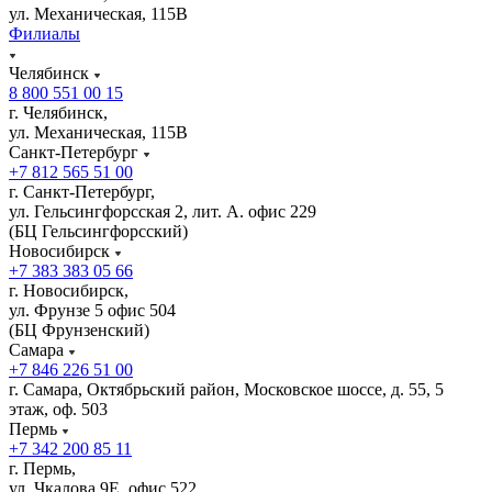
ул. Механическая, 115В
Филиалы
Челябинск
8 800 551 00 15
г. Челябинск,
ул. Механическая, 115В
Санкт-Петербург
+7 812 565 51 00
г. Санкт-Петербург,
ул. Гельсингфорсская 2, лит. А. офис 229
(БЦ Гельсингфорсский)
Новосибирск
+7 383 383 05 66
г. Новосибирск,
ул. Фрунзе 5 офис 504
(БЦ Фрунзенский)
Самара
+7 846 226 51 00
г. Самара, Октябрьский район, Московское шоссе, д. 55, 5
этаж, оф. 503
Пермь
+7 342 200 85 11
г. Пермь,
ул. Чкалова 9Е, офис 522