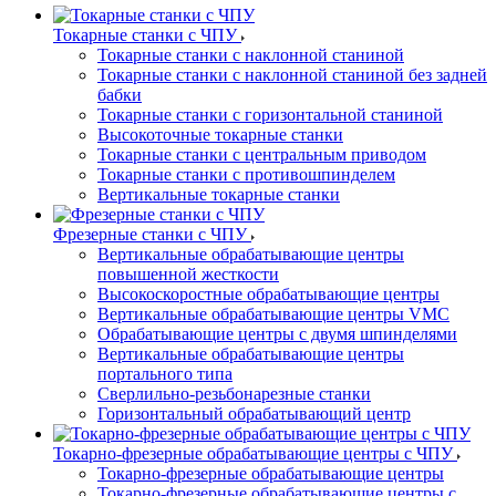
Токарные станки с ЧПУ
Токарные станки с наклонной станиной
Токарные станки с наклонной станиной без задней
бабки
Токарные станки с горизонтальной станиной
Высокоточные токарные станки
Токарные станки с центральным приводом
Токарные станки с противошпинделем
Вертикальные токарные станки
Фрезерные станки с ЧПУ
Вертикальные обрабатывающие центры
повышенной жесткости
Высокоскоростные обрабатывающие центры
Вертикальные обрабатывающие центры VMC
Обрабатывающие центры с двумя шпинделями
Вертикальные обрабатывающие центры
портального типа
Сверлильно-резьбонарезные станки
Горизонтальный обрабатывающий центр
Токарно-фрезерные обрабатывающие центры с ЧПУ
Токарно-фрезерные обрабатывающие центры
Токарно-фрезерные обрабатывающие центры с