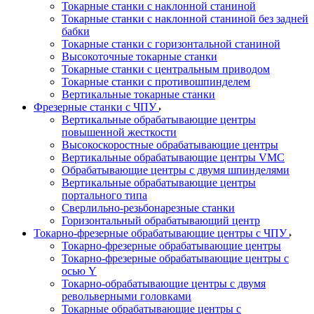
Токарные станки с наклонной станиной
Токарные станки с наклонной станиной без задней
бабки
Токарные станки с горизонтальной станиной
Высокоточные токарные станки
Токарные станки с центральным приводом
Токарные станки с противошпинделем
Вертикальные токарные станки
Фрезерные станки с ЧПУ
Вертикальные обрабатывающие центры
повышенной жесткости
Высокоскоростные обрабатывающие центры
Вертикальные обрабатывающие центры VMC
Обрабатывающие центры с двумя шпинделями
Вертикальные обрабатывающие центры
портального типа
Сверлильно-резьбонарезные станки
Горизонтальный обрабатывающий центр
Токарно-фрезерные обрабатывающие центры с ЧПУ
Токарно-фрезерные обрабатывающие центры
Токарно-фрезерные обрабатывающие центры с
осью Y
Токарно-обрабатывающие центры c двумя
револьверными головками
Токарные обрабатывающие центры с