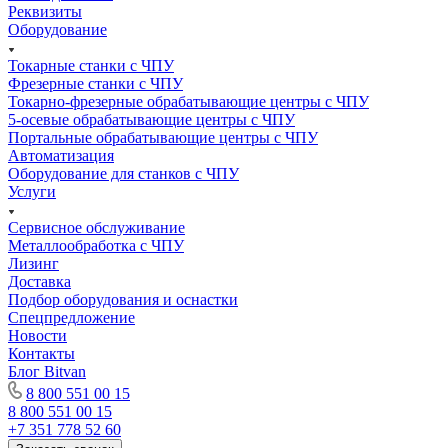
Реквизиты
Оборудование
Токарные станки с ЧПУ
Фрезерные станки с ЧПУ
Токарно-фрезерные обрабатывающие центры с ЧПУ
5-осевые обрабатывающие центры с ЧПУ
Портальные обрабатывающие центры с ЧПУ
Автоматизация
Оборудование для станков с ЧПУ
Услуги
Сервисное обслуживание
Металлообработка с ЧПУ
Лизинг
Доставка
Подбор оборудования и оснастки
Спецпредложение
Новости
Контакты
Блог Bitvan
8 800 551 00 15
8 800 551 00 15
+7 351 778 52 60