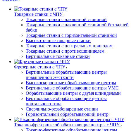
Токарные станки с ЧПУ
Токарные станки с наклонной станиной
Токарные станки с наклонной станиной без задней
бабки
Токарные станки с горизонтальной станиной
Высокоточные токарные станки
Токарные станки с центральным приводом
Токарные станки с противошпинделем
Вертикальные токарные станки
Фрезерные станки с ЧПУ
Вертикальные обрабатывающие центры
повышенной жесткости
Высокоскоростные обрабатывающие центры
Вертикальные обрабатывающие центры VMC
Обрабатывающие центры с двумя шпинделями
Вертикальные обрабатывающие центры
портального типа
Сверлильно-резьбонарезные станки
Горизонтальный обрабатывающий центр
Токарно-фрезерные обрабатывающие центры с ЧПУ
Токарно-фрезерные обрабатывающие центры