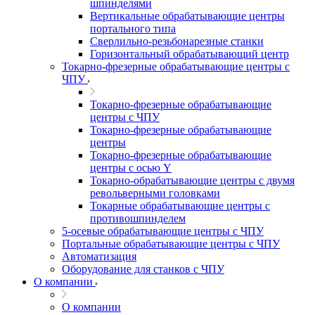
шпинделями
Вертикальные обрабатывающие центры
портального типа
Сверлильно-резьбонарезные станки
Горизонтальный обрабатывающий центр
Токарно-фрезерные обрабатывающие центры с
ЧПУ
Токарно-фрезерные обрабатывающие
центры с ЧПУ
Токарно-фрезерные обрабатывающие
центры
Токарно-фрезерные обрабатывающие
центры с осью Y
Токарно-обрабатывающие центры c двумя
револьверными головками
Токарные обрабатывающие центры с
противошпинделем
5-осевые обрабатывающие центры с ЧПУ
Портальные обрабатывающие центры с ЧПУ
Автоматизация
Оборудование для станков с ЧПУ
О компании
О компании