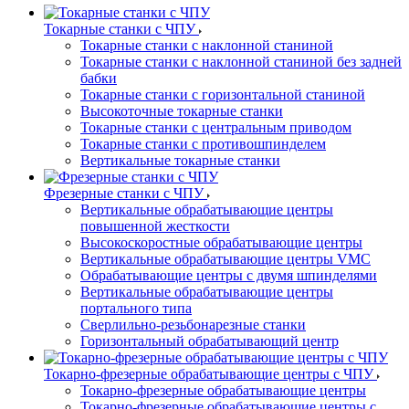
Токарные станки с ЧПУ
Токарные станки с наклонной станиной
Токарные станки с наклонной станиной без задней
бабки
Токарные станки с горизонтальной станиной
Высокоточные токарные станки
Токарные станки с центральным приводом
Токарные станки с противошпинделем
Вертикальные токарные станки
Фрезерные станки с ЧПУ
Вертикальные обрабатывающие центры
повышенной жесткости
Высокоскоростные обрабатывающие центры
Вертикальные обрабатывающие центры VMC
Обрабатывающие центры с двумя шпинделями
Вертикальные обрабатывающие центры
портального типа
Сверлильно-резьбонарезные станки
Горизонтальный обрабатывающий центр
Токарно-фрезерные обрабатывающие центры с ЧПУ
Токарно-фрезерные обрабатывающие центры
Токарно-фрезерные обрабатывающие центры с