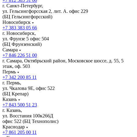
+7 812 565 51 00
г. Санкт-Петербург,
ул. Гельсингфорсская 2, лит. А. офис 229
(БЦ Гельсингфорсский)
Новосибирск
+7 383 383 05 66
г. Новосибирск,
ул. Фрунзе 5 офис 504
(БЦ Фрунзенский)
Самара
+7 846 226 51 00
г. Самара, Октябрьский район, Московское шоссе, д. 55, 5
этаж, оф. 503
Пермь
+7 342 200 85 11
г. Пермь,
ул. Чкалова 9Е, офис 522
(БЦ Крепар)
Казань
+7 843 500 51 23
г. Казань,
ул. Восстания 100к266Д
офис 522 (БЦ Технополис)
Краснодар
+7 861 205 00 11