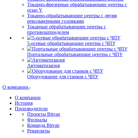
Токарно-фрезерные обрабатывающие центры с
осью Y
Токарно-обрабатывающие центры c двумя
револьверными головками
Токарные обрабатывающие центры с
противошпинделем
5-осевые обрабатывающие центры с ЧПУ
Портальные обрабатывающие центры с ЧПУ
Автоматизация
Оборудование для станков с ЧПУ
О компании
О компании
История
Производители
Проекты Bitvan
Филиалы
Команда Bitvan
Реквизиты