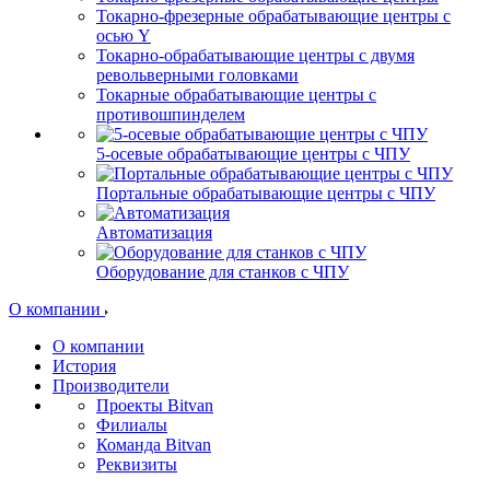
Токарно-фрезерные обрабатывающие центры с
осью Y
Токарно-обрабатывающие центры c двумя
револьверными головками
Токарные обрабатывающие центры с
противошпинделем
5-осевые обрабатывающие центры с ЧПУ
Портальные обрабатывающие центры с ЧПУ
Автоматизация
Оборудование для станков с ЧПУ
О компании
О компании
История
Производители
Проекты Bitvan
Филиалы
Команда Bitvan
Реквизиты