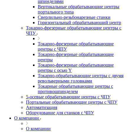
шпинделями
Вертикальные обрабатывающие центры
портального типа
Сверлильно-резьбонарезные станки
Горизонтальный обрабатывающий центр
Токарно-фрезерные обрабатывающие центры с
ЧПУ
Токарно-фрезерные обрабатывающие
центры с ЧПУ
Токарно-фрезерные обрабатывающие
центры
Токарно-фрезерные обрабатывающие
центры с осью Y
Токарно-обрабатывающие центры c двумя
револьверными головками
Токарные обрабатывающие центры с
противошпинделем
5-осевые обрабатывающие центры с ЧПУ
Портальные обрабатывающие центры с ЧПУ
Автоматизация
Оборудование для станков с ЧПУ
О компании
О компании