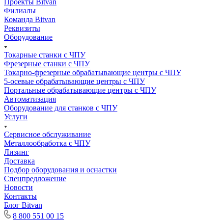
Проекты Bitvan
Филиалы
Команда Bitvan
Реквизиты
Оборудование
Токарные станки с ЧПУ
Фрезерные станки с ЧПУ
Токарно-фрезерные обрабатывающие центры с ЧПУ
5-осевые обрабатывающие центры с ЧПУ
Портальные обрабатывающие центры с ЧПУ
Автоматизация
Оборудование для станков с ЧПУ
Услуги
Сервисное обслуживание
Металлообработка с ЧПУ
Лизинг
Доставка
Подбор оборудования и оснастки
Спецпредложение
Новости
Контакты
Блог Bitvan
8 800 551 00 15