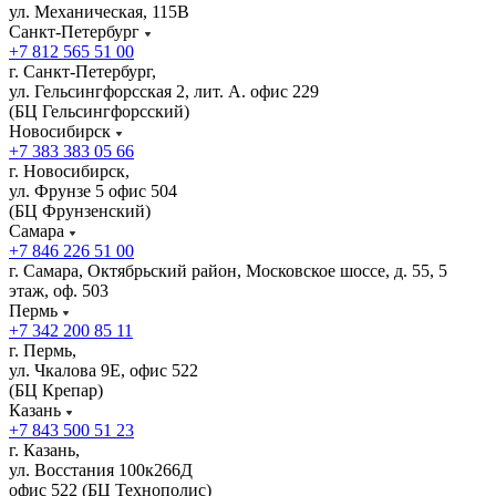
ул. Механическая, 115В
Санкт-Петербург
+7 812 565 51 00
г. Санкт-Петербург,
ул. Гельсингфорсская 2, лит. А. офис 229
(БЦ Гельсингфорсский)
Новосибирск
+7 383 383 05 66
г. Новосибирск,
ул. Фрунзе 5 офис 504
(БЦ Фрунзенский)
Самара
+7 846 226 51 00
г. Самара, Октябрьский район, Московское шоссе, д. 55, 5
этаж, оф. 503
Пермь
+7 342 200 85 11
г. Пермь,
ул. Чкалова 9Е, офис 522
(БЦ Крепар)
Казань
+7 843 500 51 23
г. Казань,
ул. Восстания 100к266Д
офис 522 (БЦ Технополис)