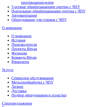
противошпинделем
5-осевые обрабатывающие центры с ЧПУ
Портальные обрабатывающие центры с ЧПУ
Автоматизация
Оборудование для станков с ЧПУ
О компании
О компании
История
Производители
Проекты Bitvan
Филиалы
Команда Bitvan
Реквизиты
Услуги
Сервисное обслуживание
Металлообработка с ЧПУ
Лизинг
Доставка
Подбор оборудования и оснастки
Спецпредложение