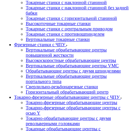
Токарные станки с наклонной станиной
Токарные станки с наклонной станиной без задней
бабки
Токарные станки с горизонтальной станиной
Высокоточные токарные станки
Токарные станки с центральным приводом
Токарные станки с противошпинделем
Вертикальные токарные станки
Фрезерные станки с ЧПУ
Вертикальные обрабатывающие центры
повышенной жесткости
Высокоскоростные обрабатывающие центры
Вертикальные обрабатывающие центры VMC
Обрабатывающие центры с двумя шпинделями
Вертикальные обрабатывающие центры
портального типа
Сверлильно-резьбонарезные станки
Горизонтальный обрабатывающий центр
Токарно-фрезерные обрабатывающие центры с ЧПУ
Токарно-фрезерные обрабатывающие центры
Токарно-фрезерные обрабатывающие центры с
осью Y
Токарно-обрабатывающие центры c двумя
револьверными головками
Токарные обрабатывающие центры с