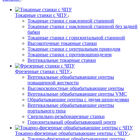
Токарные станки с ЧПУ
Токарные станки с наклонной станиной
Токарные станки с наклонной станиной без задней
бабки
Токарные станки с горизонтальной станиной
Высокоточные токарные станки
Токарные станки с центральным приводом
Токарные станки с противошпинделем
Вертикальные токарные станки
Фрезерные станки с ЧПУ
Вертикальные обрабатывающие центры
повышенной жесткости
Высокоскоростные обрабатывающие центры
Вертикальные обрабатывающие центры VMC
Обрабатывающие центры с двумя шпинделями
Вертикальные обрабатывающие центры
портального типа
Сверлильно-резьбонарезные станки
Горизонтальный обрабатывающий центр
Токарно-фрезерные обрабатывающие центры с ЧПУ
Токарно-фрезерные обрабатывающие центры