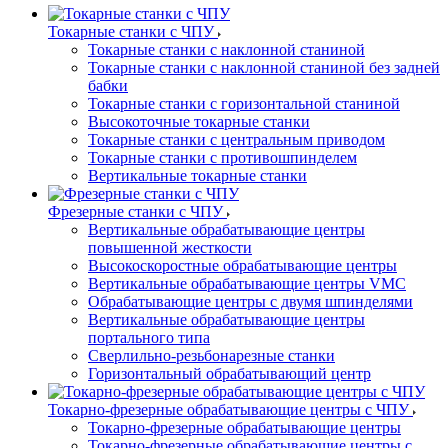
Токарные станки с ЧПУ
Токарные станки с наклонной станиной
Токарные станки с наклонной станиной без задней
бабки
Токарные станки с горизонтальной станиной
Высокоточные токарные станки
Токарные станки с центральным приводом
Токарные станки с противошпинделем
Вертикальные токарные станки
Фрезерные станки с ЧПУ
Вертикальные обрабатывающие центры
повышенной жесткости
Высокоскоростные обрабатывающие центры
Вертикальные обрабатывающие центры VMC
Обрабатывающие центры с двумя шпинделями
Вертикальные обрабатывающие центры
портального типа
Сверлильно-резьбонарезные станки
Горизонтальный обрабатывающий центр
Токарно-фрезерные обрабатывающие центры с ЧПУ
Токарно-фрезерные обрабатывающие центры
Токарно-фрезерные обрабатывающие центры с