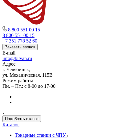
8 800 551 00 15
8 800 551 00 15
+7 351 778 52 60
Заказать звонок
E-mail
info@bitvan.ru
Адрес
г. Челябинск,
ул. Механическая, 115В
Режим работы
Пн. – Пт.: с 8-00 до 17-00
Подобрать станок
Каталог
Токарные станки с ЧПУ