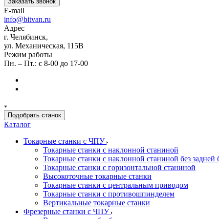
Заказать звонок
E-mail
info@bitvan.ru
Адрес
г. Челябинск,
ул. Механическая, 115В
Режим работы
Пн. – Пт.: с 8-00 до 17-00
Подобрать станок
Каталог
Токарные станки с ЧПУ
Токарные станки с наклонной станиной
Токарные станки с наклонной станиной без задней 
Токарные станки с горизонтальной станиной
Высокоточные токарные станки
Токарные станки с центральным приводом
Токарные станки с противошпинделем
Вертикальные токарные станки
Фрезерные станки с ЧПУ