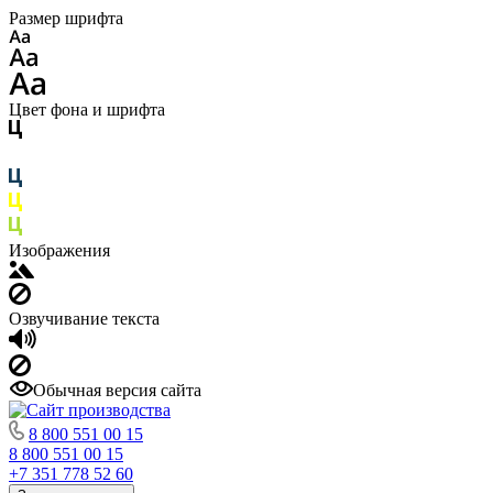
Размер шрифта
Цвет фона и шрифта
Изображения
Озвучивание текста
Обычная версия сайта
8 800 551 00 15
8 800 551 00 15
+7 351 778 52 60