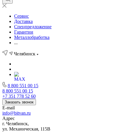
Сервис
Доставка
Спецпредложение
Гарантии
Металлобработка
...
Челябинск
8 800 551 00 15
8 800 551 00 15
+7 351 778 52 60
Заказать звонок
E-mail
info@bitvan.ru
Адрес
г. Челябинск,
ул. Механическая, 115В