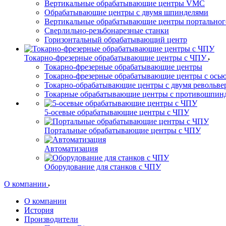
Вертикальные обрабатывающие центры VMC
Обрабатывающие центры с двумя шпинделями
Вертикальные обрабатывающие центры портальног
Сверлильно-резьбонарезные станки
Горизонтальный обрабатывающий центр
Токарно-фрезерные обрабатывающие центры с ЧПУ
Токарно-фрезерные обрабатывающие центры
Токарно-фрезерные обрабатывающие центры с ось
Токарно-обрабатывающие центры c двумя револьв
Токарные обрабатывающие центры с противошпин
5-осевые обрабатывающие центры с ЧПУ
Портальные обрабатывающие центры с ЧПУ
Автоматизация
Оборудование для станков с ЧПУ
О компании
О компании
История
Производители