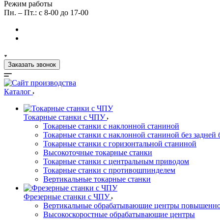
Режим работы
Пн. – Пт.: с 8-00 до 17-00
Заказать звонок
Каталог
Токарные станки с ЧПУ
Токарные станки с наклонной станиной
Токарные станки с наклонной станиной без задней 
Токарные станки с горизонтальной станиной
Высокоточные токарные станки
Токарные станки с центральным приводом
Токарные станки с противошпинделем
Вертикальные токарные станки
Фрезерные станки с ЧПУ
Вертикальные обрабатывающие центры повышенно
Высокоскоростные обрабатывающие центры