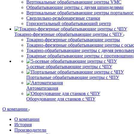
Вертикальные обрабатывающие центры VMC
Обрабатывающие центры с двумя шпинделями
Вертикальные обрабатывающие центры портальног
Сверлильно-резьбонарезные станки
Горизонтальный обрабатывающий центр
Токарно-фрезерные обрабатывающие центры с ЧПУ
Токарно-фрезерные обрабатывающие центры
Токарно-фрезерные обрабатывающие центры с ось
Токарно-обрабатывающие центры c двумя револьв
Токарные обрабатывающие центры с противошпин
5-осевые обрабатывающие центры с ЧПУ
Портальные обрабатывающие центры с ЧПУ
Автоматизация
Оборудование для станков с ЧПУ
О компании
О компании
История
Производители