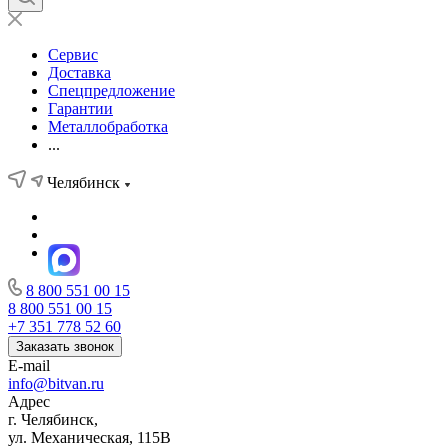
Сервис
Доставка
Спецпредложение
Гарантии
Металлобработка
...
Челябинск
8 800 551 00 15
8 800 551 00 15
+7 351 778 52 60
Заказать звонок
E-mail
info@bitvan.ru
Адрес
г. Челябинск,
ул. Механическая, 115В