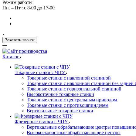
Режим работы
Пн. – Пт.: с 8-00 до 17-00
Заказать звонок
Каталог
Токарные станки с ЧПУ
Токарные станки с наклонной станиной
Токарные станки с наклонной станиной без задней 
Токарные станки с горизонтальной станиной
Высокоточные токарные станки
Токарные станки с центральным приводом
Токарные станки с противошпинделем
Вертикальные токарные станки
Фрезерные станки с ЧПУ
Вертикальные обрабатывающие центры повышенно
Высокоскоростные обрабатывающие центры