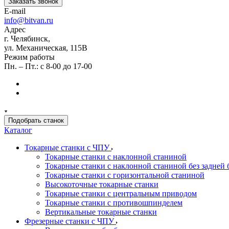
Заказать звонок
E-mail
info@bitvan.ru
Адрес
г. Челябинск,
ул. Механическая, 115В
Режим работы
Пн. – Пт.: с 8-00 до 17-00
Подобрать станок
Каталог
Токарные станки с ЧПУ
Токарные станки с наклонной станиной
Токарные станки с наклонной станиной без задней 
Токарные станки с горизонтальной станиной
Высокоточные токарные станки
Токарные станки с центральным приводом
Токарные станки с противошпинделем
Вертикальные токарные станки
Фрезерные станки с ЧПУ