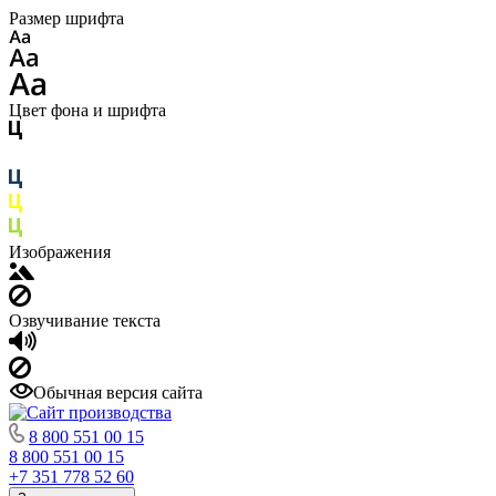
Размер шрифта
Цвет фона и шрифта
Изображения
Озвучивание текста
Обычная версия сайта
8 800 551 00 15
8 800 551 00 15
+7 351 778 52 60