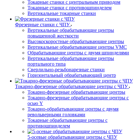
Токарные станки с центральным приводом
Токарные станки с противошпинделем
Вертикальные токарные станки
Фрезерные станки с ЧПУ
Вертикальные обрабатывающие центры
повышенной жесткости
Высокоскоростные обрабатывающие центры
Вертикальные обрабатывающие центры VMC
Обрабатывающие центры с двумя шпинделями
Вертикальные обрабатывающие центры
портального типа
Сверлильно-резьбонарезные станки
Горизонтальный обрабатывающий центр
Токарно-фрезерные обрабатывающие центры с ЧПУ
Токарно-фрезерные обрабатывающие центры
Токарно-фрезерные обрабатывающие центры с
осью Y
Токарно-обрабатывающие центры c двумя
револьверными головками
Токарные обрабатывающие центры с
противошпинделем
5-осевые обрабатывающие центры с ЧПУ