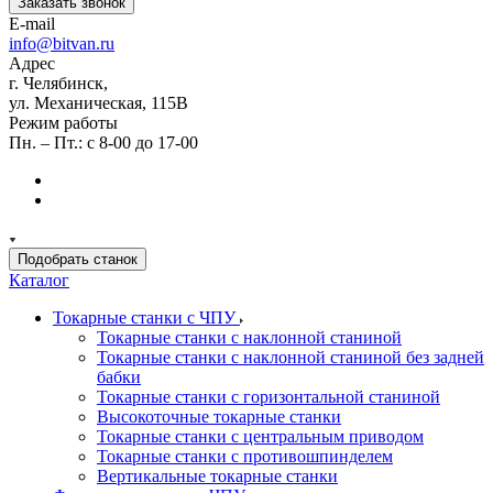
Заказать звонок
E-mail
info@bitvan.ru
Адрес
г. Челябинск,
ул. Механическая, 115В
Режим работы
Пн. – Пт.: с 8-00 до 17-00
Подобрать станок
Каталог
Токарные станки с ЧПУ
Токарные станки с наклонной станиной
Токарные станки с наклонной станиной без задней
бабки
Токарные станки с горизонтальной станиной
Высокоточные токарные станки
Токарные станки с центральным приводом
Токарные станки с противошпинделем
Вертикальные токарные станки