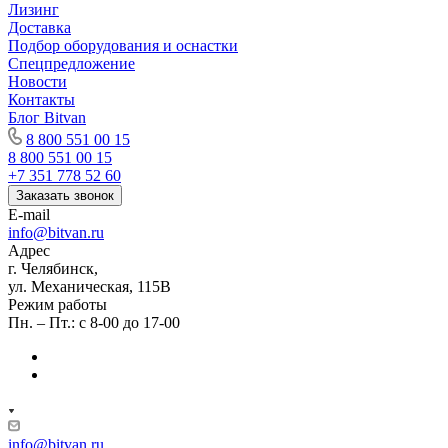
Лизинг
Доставка
Подбор оборудования и оснастки
Спецпредложение
Новости
Контакты
Блог Bitvan
8 800 551 00 15
8 800 551 00 15
+7 351 778 52 60
Заказать звонок
E-mail
info@bitvan.ru
Адрес
г. Челябинск,
ул. Механическая, 115В
Режим работы
Пн. – Пт.: с 8-00 до 17-00
info@bitvan.ru