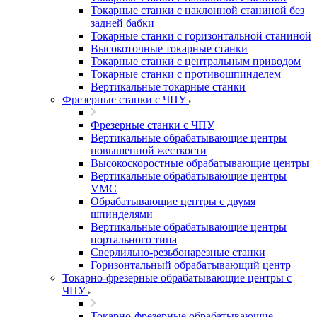
Токарные станки с наклонной станиной без
задней бабки
Токарные станки с горизонтальной станиной
Высокоточные токарные станки
Токарные станки с центральным приводом
Токарные станки с противошпинделем
Вертикальные токарные станки
Фрезерные станки с ЧПУ
Фрезерные станки с ЧПУ
Вертикальные обрабатывающие центры
повышенной жесткости
Высокоскоростные обрабатывающие центры
Вертикальные обрабатывающие центры
VMC
Обрабатывающие центры с двумя
шпинделями
Вертикальные обрабатывающие центры
портального типа
Сверлильно-резьбонарезные станки
Горизонтальный обрабатывающий центр
Токарно-фрезерные обрабатывающие центры с
ЧПУ
Токарно-фрезерные обрабатывающие