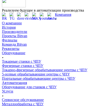
Реализуем будущее в автоматизации производства
Компания
О компании
История
Производители
Проекты Bitvan
Филиалы
Команда Bitvan
Реквизиты
Оборудование
Токарные станки с ЧПУ
Фрезерные станки с ЧПУ
Токарно-фрезерные обрабатывающие центры с ЧПУ
5-осевые обрабатывающие центры с ЧПУ
Портальные обрабатывающие центры с ЧПУ
Автоматизация
Оборудование для станков с ЧПУ
Услуги
Сервисное обслуживание
Металлообработка с ЧПУ