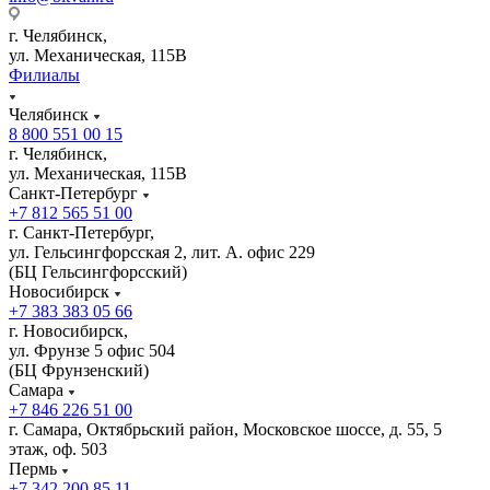
г. Челябинск,
ул. Механическая, 115В
Филиалы
Челябинск
8 800 551 00 15
г. Челябинск,
ул. Механическая, 115В
Санкт-Петербург
+7 812 565 51 00
г. Санкт-Петербург,
ул. Гельсингфорсская 2, лит. А. офис 229
(БЦ Гельсингфорсский)
Новосибирск
+7 383 383 05 66
г. Новосибирск,
ул. Фрунзе 5 офис 504
(БЦ Фрунзенский)
Самара
+7 846 226 51 00
г. Самара, Октябрьский район, Московское шоссе, д. 55, 5
этаж, оф. 503
Пермь
+7 342 200 85 11