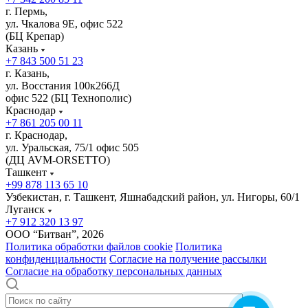
г. Пермь,
ул. Чкалова 9Е, офис 522
(БЦ Крепар)
Казань
+7 843 500 51 23
г. Казань,
ул. Восстания 100к266Д
офис 522 (БЦ Технополис)
Краснодар
+7 861 205 00 11
г. Краснодар,
ул. Уральская, 75/1 офис 505
(ДЦ AVM-ORSETTO)
Ташкент
+99 878 113 65 10
Узбекистан, г. Ташкент, Яшнабадский район, ул. Нигоры, 60/1
Луганск
+7 912 320 13 97
ООО “Битван”, 2026
Политика обработки файлов cookie
Политика
конфиденциальности
Согласие на получение рассылки
Согласие на обработку персональных данных