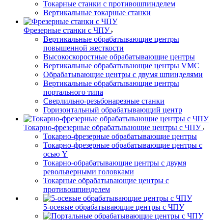
Токарные станки с противошпинделем
Вертикальные токарные станки
Фрезерные станки с ЧПУ
Вертикальные обрабатывающие центры
повышенной жесткости
Высокоскоростные обрабатывающие центры
Вертикальные обрабатывающие центры VMC
Обрабатывающие центры с двумя шпинделями
Вертикальные обрабатывающие центры
портального типа
Сверлильно-резьбонарезные станки
Горизонтальный обрабатывающий центр
Токарно-фрезерные обрабатывающие центры с ЧПУ
Токарно-фрезерные обрабатывающие центры
Токарно-фрезерные обрабатывающие центры с
осью Y
Токарно-обрабатывающие центры c двумя
револьверными головками
Токарные обрабатывающие центры с
противошпинделем
5-осевые обрабатывающие центры с ЧПУ